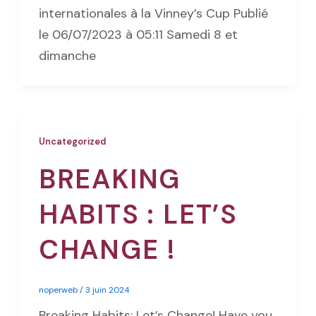
internationales à la Vinney’s Cup Publié
le 06/07/2023 à 05:11 Samedi 8 et
dimanche
Uncategorized
BREAKING
HABITS : LET’S
CHANGE !
noperweb
/
3 juin 2024
Breaking Habits: Let’s Change! Have you