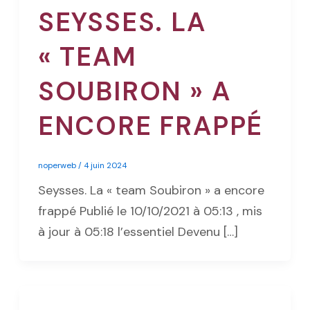
SEYSSES. LA
« TEAM
SOUBIRON » A
ENCORE FRAPPÉ
noperweb
/
4 juin 2024
Seysses. La « team Soubiron » a encore
frappé Publié le 10/10/2021 à 05:13 , mis
à jour à 05:18 l’essentiel Devenu […]