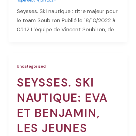
noperweb
/
4 juin 2024
Seysses. Ski nautique : titre majeur pour
le team Soubiron Publié le 18/10/2022 à
05:12 L’équipe de Vincent Soubiron, de
Uncategorized
SEYSSES. SKI
NAUTIQUE: EVA
ET BENJAMIN,
LES JEUNES